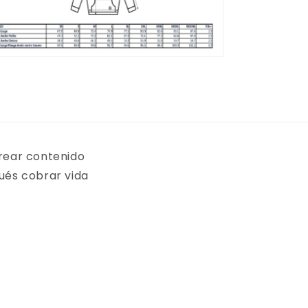
rear contenido
ués cobrar vida