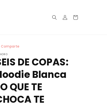
Iniciar
Carrito
sesión
Comparte
NORO
SEIS DE COPAS:
Hoodie Blanca
LO QUE TE
CHOCA TE